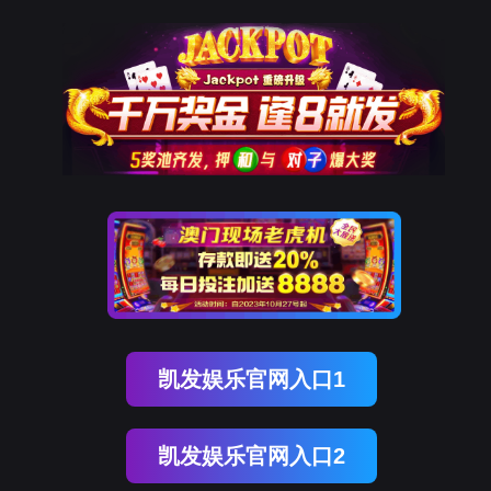
凯发娱乐官网入口1
凯发娱乐官网入口2