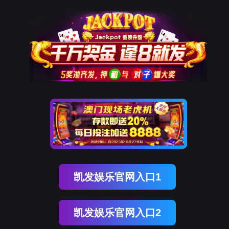
凯发娱乐官网入口1
凯发娱乐官网入口2